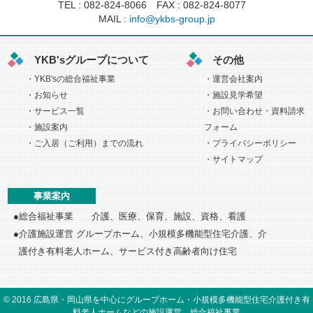
TEL :
082-824-8066
FAX : 082-824-8077
MAIL :
info@ykbs-group.jp
YKB'sグループについて
その他
YKB'sの総合福祉事業
運営会社案内
お知らせ
施設見学希望
サービス一覧
お問い合わせ・資料請求
施設案内
フォーム
ご入居（ご利用）までの流れ
プライバシーポリシー
サイトマップ
事業案内
総合福祉事業 介護、医療、保育、施設、資格、看護
介護施設運営 グループホーム、小規模多機能型住宅介護、介
護付き
有料老人ホーム、サービス付き高齢者向け住宅
©
2016
広島県・岡山県を中心にグループホーム・小規模多機能型住宅介護付き有
料老人ホームなどの施設運営、総合福祉事業