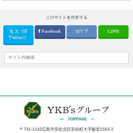
このサイトを共有する
X（旧
Facebook
はてブ
LINE
Twitter）
〒731-1142広島市安佐北区安佐町大字飯室1563-2