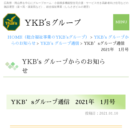
広島県・岡山県を中心にグループホーム・小規模多機能型住宅介護・サービス付き高齢者向け住宅などの
施設運営（楽々苑・湯楽苑など）、総合福祉事業（しらさぎビルの運営）
MENU
HOME（総合福祉事業のYKB'sグループ）
>
YKB's グループか
らのお知らせ
>
YKB's グループ通信
>
YKB’sグループ通信
2021年 1月号
YKB's グループからのお知ら
せ
YKB’sグループ通信 2021年 1月号
投稿日：2021.01.10