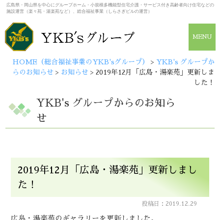
広島県・岡山県を中心にグループホーム・小規模多機能型住宅介護・サービス付き高齢者向け住宅などの
施設運営（楽々苑・湯楽苑など）、総合福祉事業（しらさぎビルの運営）
MENU
HOME（総合福祉事業のYKB'sグループ）
>
YKB's グループか
らのお知らせ
>
お知らせ
>
2019年12月「広島・湯楽苑」更新しま
した！
YKB's グループからのお知ら
せ
2019年12月「広島・湯楽苑」更新しまし
た！
投稿日：2019.12.29
広島・湯楽苑のギャラリーを更新しました。