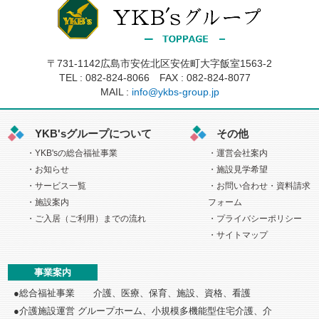
〒731-1142広島市安佐北区安佐町大字飯室1563-2
TEL :
082-824-8066
FAX : 082-824-8077
MAIL :
info@ykbs-group.jp
YKB'sグループについて
その他
YKB'sの総合福祉事業
運営会社案内
お知らせ
施設見学希望
サービス一覧
お問い合わせ・資料請求
施設案内
フォーム
ご入居（ご利用）までの流れ
プライバシーポリシー
サイトマップ
事業案内
総合福祉事業 介護、医療、保育、施設、資格、看護
介護施設運営 グループホーム、小規模多機能型住宅介護、介