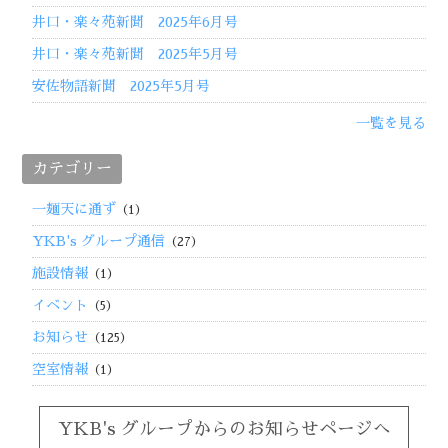
井口・楽々苑新聞 2025年6月号
井口・楽々苑新聞 2025年5月号
安佐物語新聞 2025年5月号
一覧を見る
カテゴリー
一麺天に通ず
（1）
YKB's グループ通信
（27）
施設情報
（1）
イベント
（5）
お知らせ
（125）
空室情報
（1）
YKB's グループからのお知らせページへ