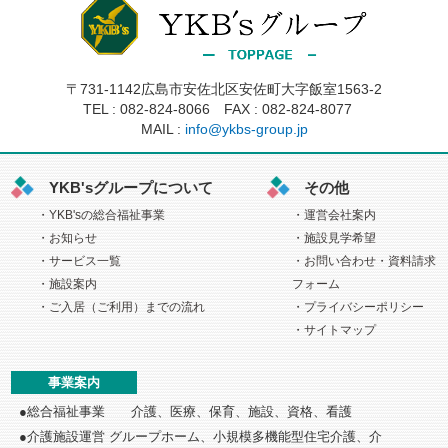
〒731-1142広島市安佐北区安佐町大字飯室1563-2
TEL :
082-824-8066
FAX : 082-824-8077
MAIL :
info@ykbs-group.jp
YKB'sグループについて
その他
YKB'sの総合福祉事業
運営会社案内
お知らせ
施設見学希望
サービス一覧
お問い合わせ・資料請求
施設案内
フォーム
ご入居（ご利用）までの流れ
プライバシーポリシー
サイトマップ
事業案内
総合福祉事業 介護、医療、保育、施設、資格、看護
介護施設運営 グループホーム、小規模多機能型住宅介護、介