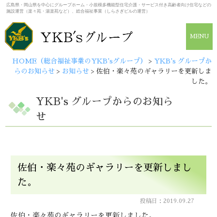
広島県・岡山県を中心にグループホーム・小規模多機能型住宅介護・サービス付き高齢者向け住宅などの
施設運営（楽々苑・湯楽苑など）、総合福祉事業（しらさぎビルの運営）
MENU
HOME（総合福祉事業のYKB'sグループ）
>
YKB's グループか
らのお知らせ
>
お知らせ
>
佐伯・楽々苑のギャラリーを更新しま
した。
YKB's グループからのお知ら
せ
佐伯・楽々苑のギャラリーを更新しまし
た。
投稿日：2019.09.27
佐伯・楽々苑のギャラリーを更新しました。