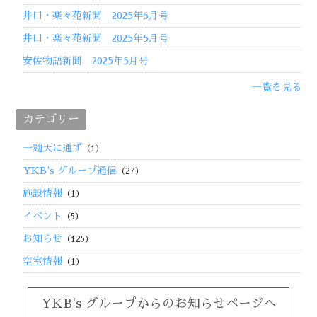
井口・楽々苑新聞 2025年6月号
井口・楽々苑新聞 2025年5月号
安佐物語新聞 2025年5月号
一覧を見る
カテゴリー
一麺天に通ず
（1）
YKB's グループ通信
（27）
施設情報
（1）
イベント
（5）
お知らせ
（125）
空室情報
（1）
YKB's グループからのお知らせページへ