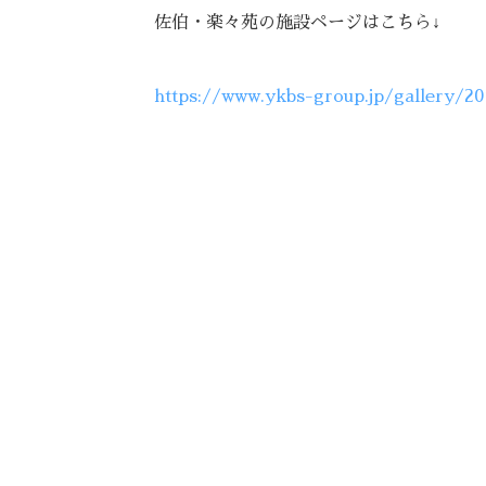
佐伯・楽々苑の施設ページはこちら↓
https://www.ykbs-group.jp/gallery/20