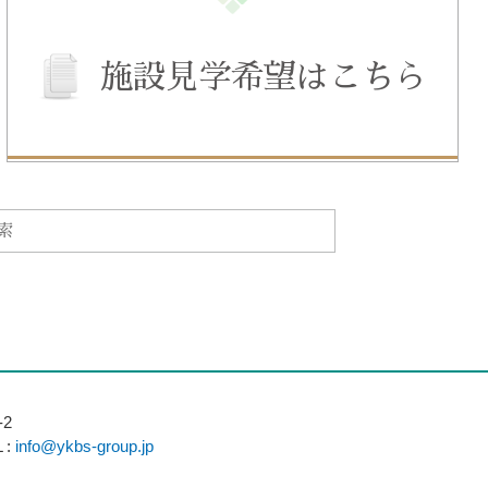
施設見学希望はこちら
2
 :
info@ykbs-group.jp