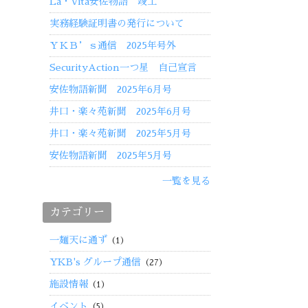
La・Vita安佐物語 竣工
実務経験証明書の発行について
ＹＫＢ’ｓ通信 2025年号外
SecurityAction一つ星 自己宣言
安佐物語新聞 2025年6月号
井口・楽々苑新聞 2025年6月号
井口・楽々苑新聞 2025年5月号
安佐物語新聞 2025年5月号
一覧を見る
カテゴリー
一麺天に通ず
（1）
YKB's グループ通信
（27）
施設情報
（1）
イベント
（5）