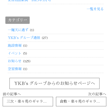
安佐物語新聞 2025年5月号
一覧を見る
カテゴリー
一麺天に通ず
（1）
YKB's グループ通信
（27）
施設情報
（1）
イベント
（5）
お知らせ
（125）
空室情報
（1）
YKB's グループからのお知らせページへ
前の記事へ
次の記事へ
三次・楽々苑のギャラリーを更新しました。
倉敷・楽々苑のギャラリーを更新しました。