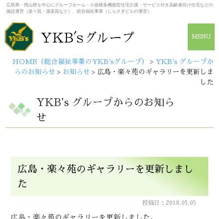
広島県・岡山県を中心にグループホーム・小規模多機能型住宅介護・サービス付き高齢者向け住宅などの
施設運営（楽々苑・湯楽苑など）、総合福祉事業（しらさぎビルの運営）
MENU
HOME（総合福祉事業のYKB'sグループ）
>
YKB's グループか
らのお知らせ
>
お知らせ
>
広島・楽々苑のギャラリーを更新しま
した
YKB's グループからのお知ら
せ
広島・楽々苑のギャラリーを更新しまし
た
投稿日：2018.05.05
広島・楽々苑のギャラリーを更新しました。