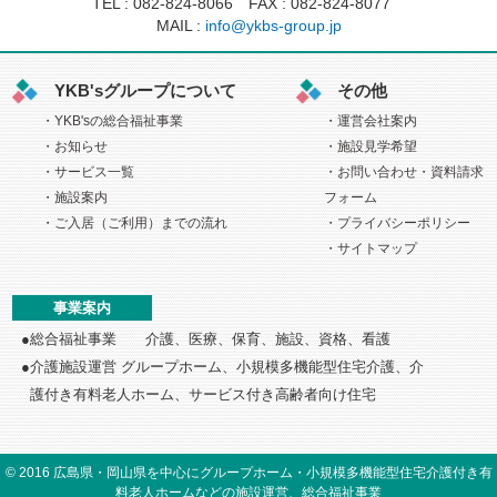
TEL :
082-824-8066
FAX : 082-824-8077
MAIL :
info@ykbs-group.jp
YKB'sグループについて
その他
YKB'sの総合福祉事業
運営会社案内
お知らせ
施設見学希望
サービス一覧
お問い合わせ・資料請求
施設案内
フォーム
ご入居（ご利用）までの流れ
プライバシーポリシー
サイトマップ
事業案内
総合福祉事業 介護、医療、保育、施設、資格、看護
介護施設運営 グループホーム、小規模多機能型住宅介護、介
護付き
有料老人ホーム、サービス付き高齢者向け住宅
©
2016
広島県・岡山県を中心にグループホーム・小規模多機能型住宅介護付き有
料老人ホームなどの施設運営、総合福祉事業