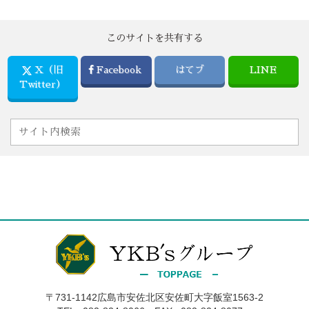
このサイトを共有する
X（旧
Facebook
はてブ
LINE
Twitter）
〒731-1142広島市安佐北区安佐町大字飯室1563-2