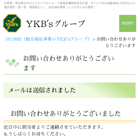
広島県・岡山県を中心にグループホーム・小規模多機能型住宅介護・サービス付き高齢者向け住宅などの
施設運営（楽々苑・湯楽苑など）、総合福祉事業（しらさぎビルの運営）
MENU
HOME（総合福祉事業のYKB'sグループ）
>
お問い合わせありが
とうございます
お問い合わせありがとうござい
ます
メールは送信されました
お問い合わせありがとうございました
近日中に担当者よりご連絡させていただきます。
もうしばらくお待ちください。