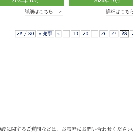
2024
年
10
月
2024
年
10
月
詳細はこちら ＞
詳細はこち
28 / 80
« 先頭
«
...
10
20
...
26
27
28
施設に関するご質問などは、
お気軽にお問い合わせください