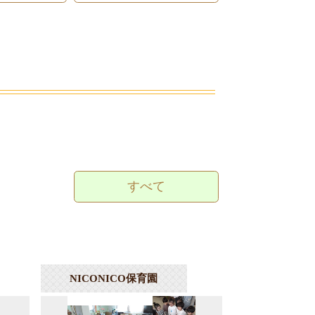
すべて
NICONICO保育園