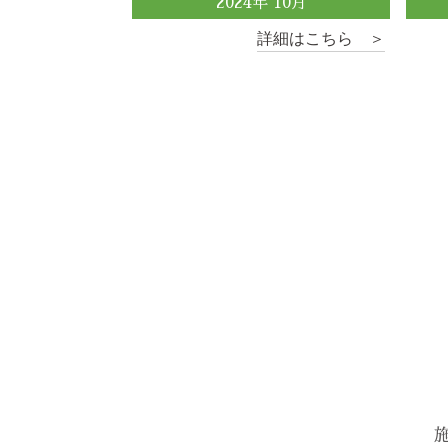
2024
年
10
月
詳細はこちら ＞