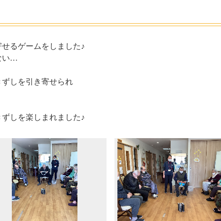
せるゲームをしました♪
ない…
きずしを引き寄せられ
ずしを楽しまれました♪