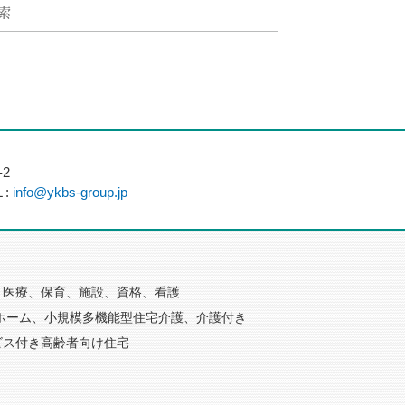
2
 :
info@ykbs-group.jp
医療、保育、施設、資格、看護
ホーム、小規模多機能型住宅介護、介護付き
ビス付き高齢者向け住宅