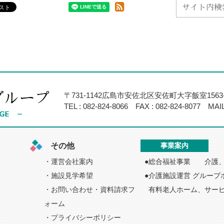
〒731-1142広島市安佐北区安佐町大字飯室1563-
TEL :
082-824-8066
FAX : 082-824-8077
MAIL
その他
事業案内
運営会社案内
総合福祉事業 介護、
施設見学希望
介護施設運営 グループ
お問い合わせ・資料請求フ
有料老人ホーム、サー
ォーム
プライバシーポリシー