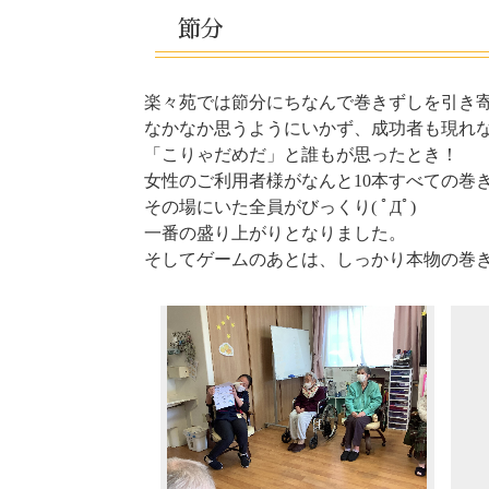
節分
楽々苑では節分にちなんで巻きずしを引き寄
なかなか思うようにいかず、成功者も現れ
「こりゃだめだ」と誰もが思ったとき！
女性のご利用者様がなんと10本すべての巻
その場にいた全員がびっくり( ﾟДﾟ)
一番の盛り上がりとなりました。
そしてゲームのあとは、しっかり本物の巻き