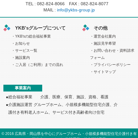
TEL :
082-824-8066
FAX : 082-824-8077
MAIL :
info@ykbs-group.jp
YKB'sグループについて
その他
YKB'sの総合福祉事業
運営会社案内
お知らせ
施設見学希望
サービス一覧
お問い合わせ・資料請求
施設案内
フォーム
ご入居（ご利用）までの流れ
プライバシーポリシー
サイトマップ
事業案内
総合福祉事業 介護、医療、保育、施設、資格、看護
介護施設運営 グループホーム、小規模多機能型住宅介護、介
護付き
有料老人ホーム、サービス付き高齢者向け住宅
©
2016
広島県・岡山県を中心にグループホーム・小規模多機能型住宅介護付き有