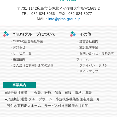
〒731-1142広島市安佐北区安佐町大字飯室1563-2
TEL :
082-824-8066
FAX : 082-824-8077
MAIL :
info@ykbs-group.jp
YKB'sグループについて
その他
YKB'sの総合福祉事業
運営会社案内
お知らせ
施設見学希望
サービス一覧
お問い合わせ・資料請求
施設案内
フォーム
ご入居（ご利用）までの流れ
プライバシーポリシー
サイトマップ
事業案内
総合福祉事業 介護、医療、保育、施設、資格、看護
介護施設運営 グループホーム、小規模多機能型住宅介護、介
護付き
有料老人ホーム、サービス付き高齢者向け住宅