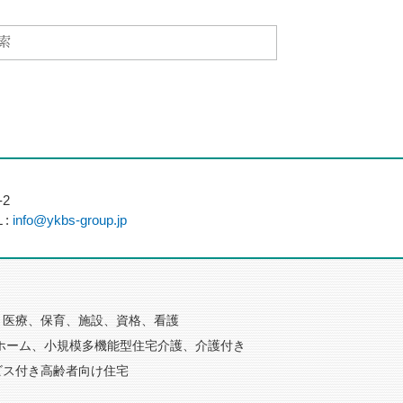
2
 :
info@ykbs-group.jp
医療、保育、施設、資格、看護
ホーム、小規模多機能型住宅介護、介護付き
ビス付き高齢者向け住宅