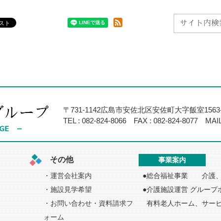
〒731-1142広島市安佐北区安佐町大字飯室1563-
TEL :
082-824-8066
FAX : 082-824-8077
MAIL
その他
事業案内
運営会社案内
総合福祉事業 介護、
施設見学希望
介護施設運営 グループ
お問い合わせ・資料請求フ
有料老人ホーム、サー
ォーム