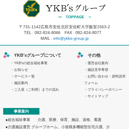
〒731-1142広島市安佐北区安佐町大字飯室1563-2
TEL :
082-824-8066
FAX : 082-824-8077
MAIL :
info@ykbs-group.jp
YKB'sグループについて
その他
YKB'sの総合福祉事業
運営会社案内
お知らせ
施設見学希望
サービス一覧
お問い合わせ・資料請求
施設案内
フォーム
ご入居（ご利用）までの流れ
プライバシーポリシー
サイトマップ
事業案内
総合福祉事業 介護、医療、保育、施設、資格、看護
介護施設運営 グループホーム、小規模多機能型住宅介護、介